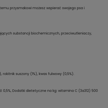
i temu przysmakowi możesz wspierać swojego psa i
jących substancji biochemicznych, przeciwutleniaczy,
), rokitnik suszony (1%), kwas fulwowy (0,5%).
ód: 0,5%, Dodatki dietetyczne na kg: witamina C (3a312) 500