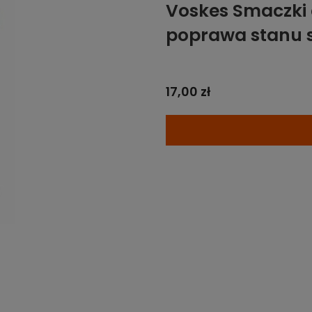
Voskes Smaczki d
poprawa stanu si
17,00 zł