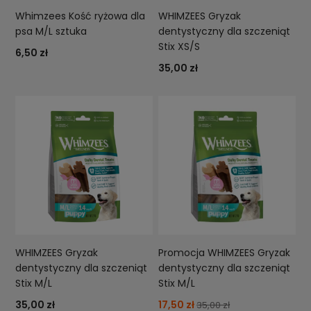
Whimzees Kość ryżowa dla
WHIMZEES Gryzak
psa M/L sztuka
dentystyczny dla szczeniąt
Stix XS/S
6,50 zł
35,00 zł
WHIMZEES Gryzak
Promocja WHIMZEES Gryzak
dentystyczny dla szczeniąt
dentystyczny dla szczeniąt
Stix M/L
Stix M/L
35,00 zł
17,50 zł
35,00 zł