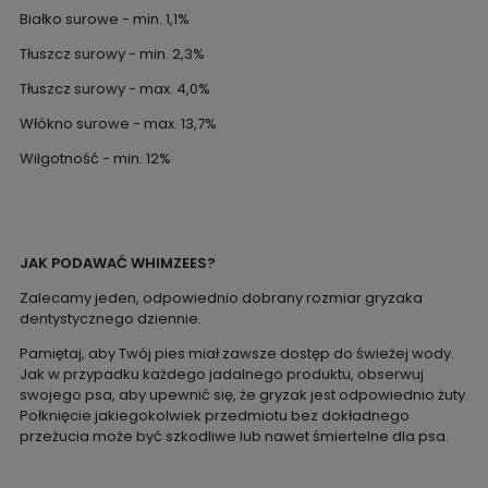
Białko surowe - min. 1,1%
Tłuszcz surowy - min. 2,3%
Tłuszcz surowy - max. 4,0%
Włókno surowe - max. 13,7%
Wilgotność - min. 12%
JAK PODAWAĆ WHIMZEES?
Zalecamy jeden, odpowiednio dobrany rozmiar gryzaka
dentystycznego dziennie.
Pamiętaj, aby Twój pies miał zawsze dostęp do świeżej wody.
Jak w przypadku każdego jadalnego produktu, obserwuj
swojego psa, aby upewnić się, że gryzak jest odpowiednio żuty.
Połknięcie jakiegokolwiek przedmiotu bez dokładnego
przeżucia może być szkodliwe lub nawet śmiertelne dla psa.