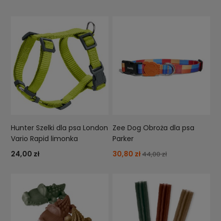
Hunter Szelki dla psa London
Zee Dog Obroża dla psa
Vario Rapid limonka
Parker
24,00 zł
30,80 zł
44,00 zł