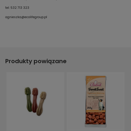
tel: 532 713 323
agnieszka@ecolifegroup.pl
Produkty powiązane