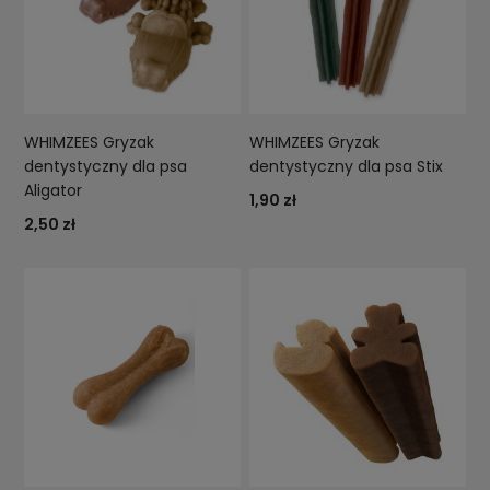
WHIMZEES Gryzak
WHIMZEES Gryzak
dentystyczny dla psa
dentystyczny dla psa Stix
Aligator
1,90 zł
2,50 zł