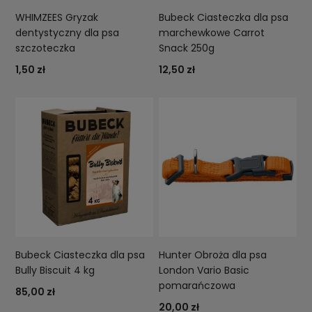
WHIMZEES Gryzak
Bubeck Ciasteczka dla psa
dentystyczny dla psa
marchewkowe Carrot
szczoteczka
Snack 250g
1,50 zł
12,50 zł
Bubeck Ciasteczka dla psa
Hunter Obroża dla psa
Bully Biscuit 4 kg
London Vario Basic
pomarańczowa
85,00 zł
20,00 zł