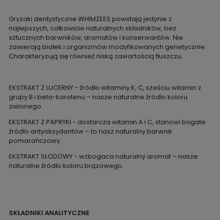
Gryzaki dentystyczne WHIMZEES powstają jedynie z
najlepszych, całkowicie naturalnych składników, bez
sztucznych barwników, aromatów i konserwantów. Nie
zawierają białek i organizmów modyfikowanych genetycznie.
Charakteryzują się również niską zawartością tłuszczu.
EKSTRAKT Z LUCERNY - źródło witaminy K, C, sześciu witamin z
grupy B i beta-karotenu – nasze naturalne źródło koloru
zielonego.
EKSTRAKT Z PAPRYKI - dostarcza witamin A i C, stanowi bogate
źródło antyoksydantów – to nasz naturalny barwnik
pomarańczowy.
EKSTRAKT SŁODOWY - wzbogaca naturalny aromat – nasze
naturalne źródło koloru brązowego.
SKŁADNIKI ANALITYCZNE