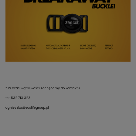
* W razie wątpliwości zachęcamy do kontaktu.
tel: 532 713 323
agnieszka@ecolifegroup.pl