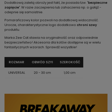
Dodatkową zaletą obroży jest fakt, że posiada tzw.
'bezpieczne
zapięcie'
. W razie zaczepienia lub zahaczenia np. o gałąź -
odepnie się samoistnie.
Pomarańczowy kolor pozwoli na dodatkową widoczność.
Urocze, charakterystyczne logo dodatkowo
chroni szwy
produktu.
Marka Zee Cat stawia na oryginalność oraz odpowiednie
bezpieczeństwo! Akcesoria dla kotów dostępne są w wielu
fantastycznych wzorach. Sprawdź wszystkie!
ROZMIAR
OBWÓD SZYI
SZEROKOŚĆ
UNIVERSAL
20 - 30 cm
1,00 cm