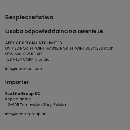
Bezpieczeństwo
Osoba odpowiedzialna na terenie UE
APEX CE SPECIALISTS LIMITED
UNIT 3D NORTH POINT HOUSE, NORTH POINT BUSINESS PARK,
NEW MALLOW ROAD
T23 AT2P CORK, Irlandia
info@apex-ce.com
Importer
Eco Life Group SC
Kopalniana 23
42-605 Tarnowskie Góry, Polska
info@ecolifegroup.pl