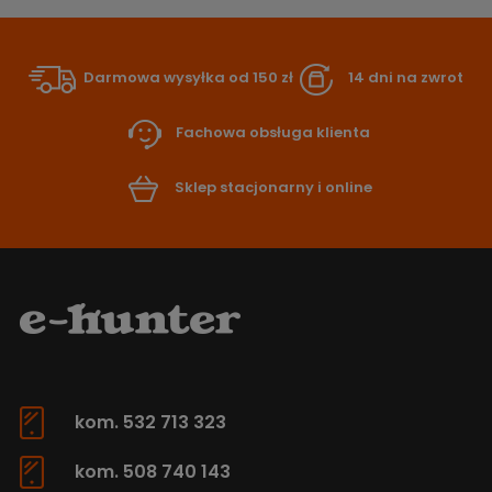
Darmowa wysyłka od 150 zł
14 dni na zwrot
Fachowa obsługa klienta
Sklep stacjonarny i online
kom. 532 713 323
kom. 508 740 143