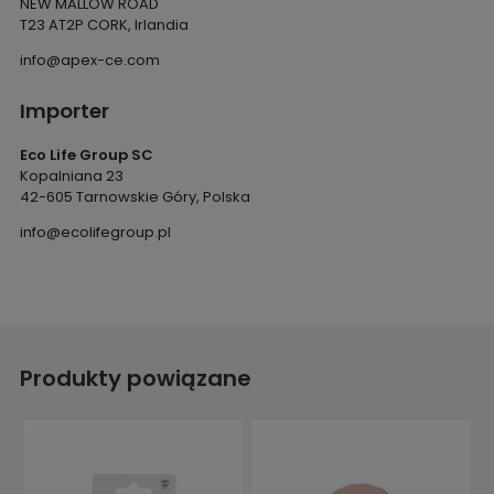
NEW MALLOW ROAD
T23 AT2P CORK, Irlandia
info@apex-ce.com
Importer
Eco Life Group SC
Kopalniana 23
42-605 Tarnowskie Góry, Polska
info@ecolifegroup.pl
Produkty powiązane