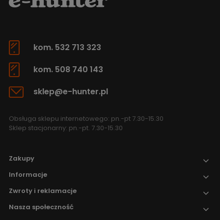
kom. 532 713 323
kom. 508 740 143
sklep@e-hunter.pl
Obsługa sklepu internetowego: pn.-pt 7.30-15.30
Sklep stacjonarny: pn.-pt. 7.30-15.30
Zakupy
Informacje
Zwroty i reklamacje
Nasza społeczność