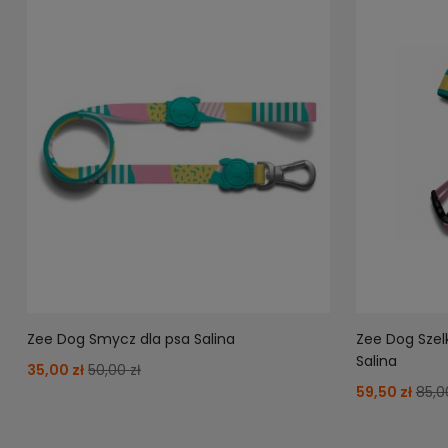
Zee Dog Smycz dla psa Salina
Zee Dog Szelk
Salina
35,00 zł
50,00 zł
59,50 zł
85,0