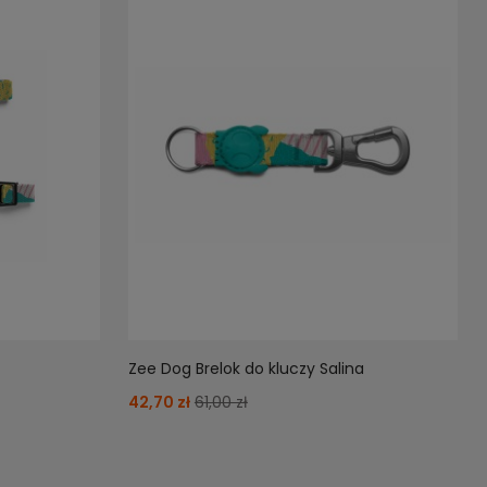
Zee Dog Brelok do kluczy Salina
42,70 zł
61,00 zł