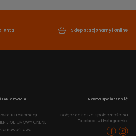
lienta
Sklep stacjonarny i online
i reklamacje
Nasza społeczność
zwrotu i reklamacji
Dołącz do naszej społeczności na
Facebooku i Instagramie.
IENIE OD UMOWY ONLINE
eklamować towar