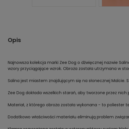
Opis
Najnowsza kolekcja marki
Zee
Dog o dźwięcznej nazwie Salin
wzory przyciągające wzrok. Obroża została utrzymana w ston
Salina jest miastem znajdującym się na słonecznej Malcie. S
Zee
Dog dokłada wszelkich starań, aby tworzone przez nich 
Materiał, z którego obroża została wykonana - to poliester
t
Dodatkowo właściwości materiału eliminują problem związany