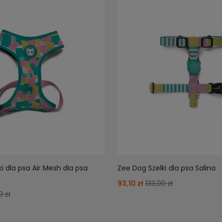
i dla psa Air Mesh dla psa
Zee Dog Szelki dla psa Salina
93,10 zł
133,00 zł
0 zł