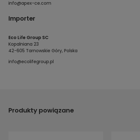
info@apex-ce.com
Importer
Eco Life Group SC
Kopalniana 23
42-605 Tarnowskie Góry, Polska
info@ecolifegroup.pl
Produkty powiązane