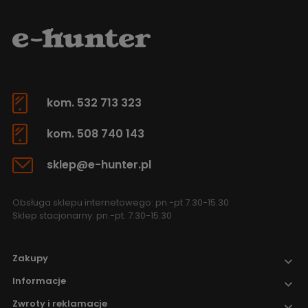
kom. 532 713 323
kom. 508 740 143
sklep@e-hunter.pl
Obsługa sklepu internetowego: pn.-pt 7.30-15.30
Sklep stacjonarny: pn.-pt. 7.30-15.30
Zakupy
Informacje
Zwroty i reklamacje