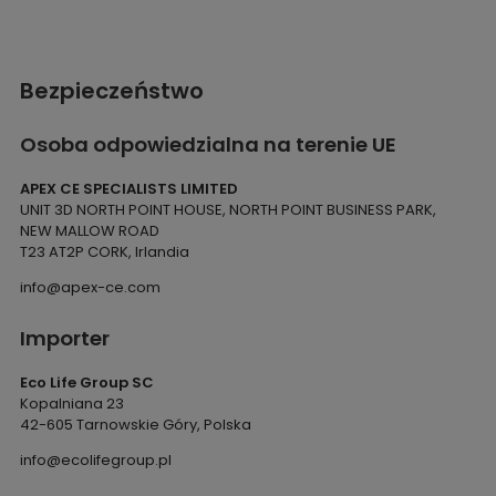
Bezpieczeństwo
Osoba odpowiedzialna na terenie UE
APEX CE SPECIALISTS LIMITED
UNIT 3D NORTH POINT HOUSE, NORTH POINT BUSINESS PARK,
NEW MALLOW ROAD
T23 AT2P CORK, Irlandia
info@apex-ce.com
Importer
Eco Life Group SC
Kopalniana 23
42-605 Tarnowskie Góry, Polska
info@ecolifegroup.pl