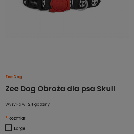
Zee.Dog
Zee Dog Obroża dla psa Skull
Wysyłka w:
24 godziny
*
Rozmiar:
Large