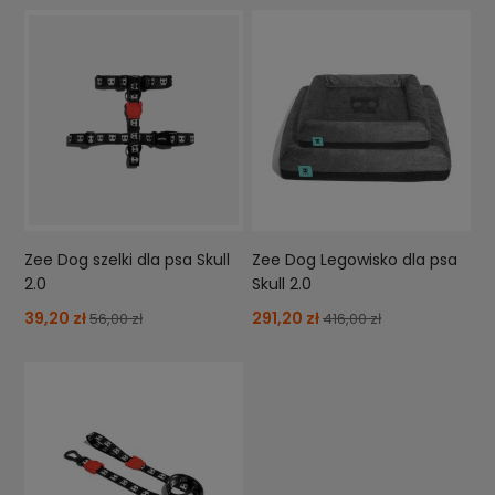
Zee Dog szelki dla psa Skull
Zee Dog Legowisko dla psa
2.0
Skull 2.0
39,20 zł
291,20 zł
56,00 zł
416,00 zł