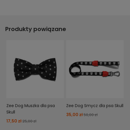
Produkty powiązane
Zee Dog Muszka dla psa
Zee Dog Smycz dla psa Skull
Skull
35,00 zł
50,00 zł
17,50 zł
25,00 zł