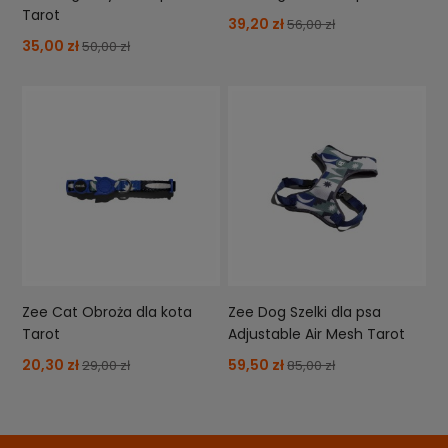
Tarot
39,20 zł
56,00 zł
35,00 zł
50,00 zł
Zee Cat Obroża dla kota
Zee Dog Szelki dla psa
Tarot
Adjustable Air Mesh Tarot
20,30 zł
59,50 zł
29,00 zł
85,00 zł