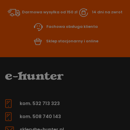
Darmowa wysyłka od 150 zł
14 dni na zwrot
Fachowa obsługa klienta
Sklep stacjonarny i online
kom. 532 713 323
kom. 508 740 143
sklep@e-hunter.pl