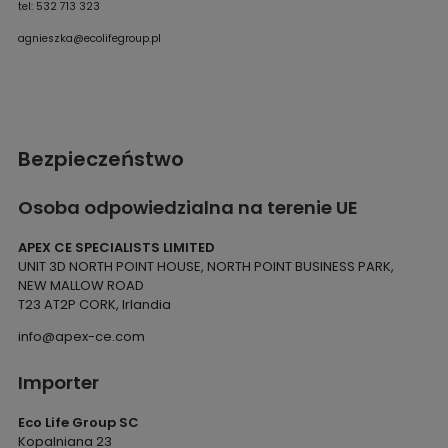
tel: 532 713 323
agnieszka@ecolifegroup.pl
Bezpieczeństwo
Osoba odpowiedzialna na terenie UE
APEX CE SPECIALISTS LIMITED
UNIT 3D NORTH POINT HOUSE, NORTH POINT BUSINESS PARK,
NEW MALLOW ROAD
T23 AT2P CORK, Irlandia
info@apex-ce.com
Importer
Eco Life Group SC
Kopalniana 23