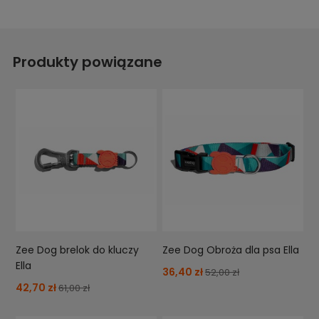
Produkty powiązane
Zee Dog brelok do kluczy
Zee Dog Obroża dla psa Ella
Ella
36,40 zł
52,00 zł
42,70 zł
61,00 zł