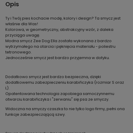
Opis
Ty i Twój pies kochacie modę, kolory i design? Ta smycz jest
właśnie dla Was!
Kolorowa, w geometryczny, abstrakcyjny wzór, z daleka
przyciąga uwagę.
Modna smycz Zee Dog Ella została wykonana z bardzo
wytrzymałego na otarcia i pęknięcia materiału - poliestru
tetronowego.
Jednocześnie smycz jest bardzo przyjemna w dotyku.
Dodatkowo smycz jest bardzo bezpieczna, dzięki
dodatkowemu zabezpieczeniu karabińczyka (rozmiar S oraz
L).
Opatentowana technologia zapobiega samoczynnemu
otwarciu karabińczyka i "zerwaniu" się psa ze smyczy.
Widoczna na smyczy czaszka to nie tylko logo firmy, pełni ona
funkcje zabezpieczającą szwy.