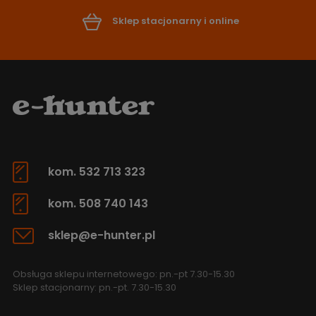
Sklep stacjonarny i online
kom. 532 713 323
kom. 508 740 143
sklep@e-hunter.pl
Obsługa sklepu internetowego: pn.-pt 7.30-15.30
Sklep stacjonarny: pn.-pt. 7.30-15.30