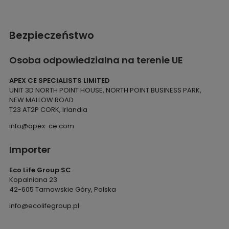
Bezpieczeństwo
Osoba odpowiedzialna na terenie UE
APEX CE SPECIALISTS LIMITED
UNIT 3D NORTH POINT HOUSE, NORTH POINT BUSINESS PARK,
NEW MALLOW ROAD
T23 AT2P CORK, Irlandia
info@apex-ce.com
Importer
Eco Life Group SC
Kopalniana 23
42-605 Tarnowskie Góry, Polska
info@ecolifegroup.pl