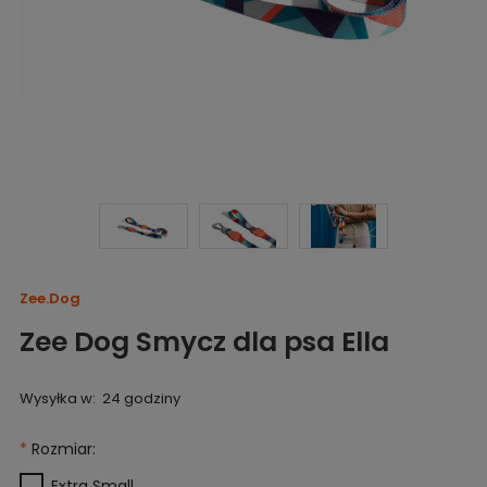
Zee.Dog
Zee Dog Smycz dla psa Ella
Wysyłka w:
24 godziny
*
Rozmiar:
Extra Small