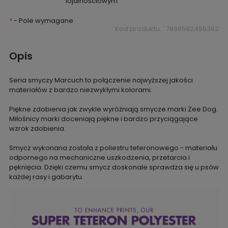
lojalnościowym
*
- Pole wymagane
Kod produktu:
7898582495382
Opis
Seria smyczy Marcuch to połączenie najwyższej jakości
materiałów z bardzo niezwykłymi kolorami.
Piękne zdobienia jak zwykle wyróżniają smycze marki Zee Dog.
Miłośnicy marki doceniają piękne i bardzo przyciągające
wzrok zdobienia.
Smycz wykonana została z poliestru teteronowego - materiału
odpornego na mechaniczne uszkodzenia, przetarcia i
pęknięcia. Dzięki czemu smycz doskonale sprawdza się u psów
każdej rasy i gabarytu.