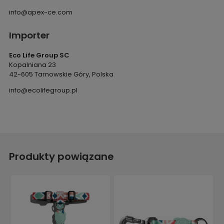
info@apex-ce.com
Importer
Eco Life Group SC
Kopalniana 23
42-605 Tarnowskie Góry, Polska
info@ecolifegroup.pl
Produkty powiązane