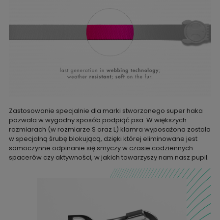
Zastosowanie specjalnie dla marki stworzonego super haka
pozwala w wygodny sposób podpiąć psa. W większych
rozmiarach (w rozmiarze S oraz L) klamra wyposażona została
w specjalną śrubę blokującą, dzięki której eliminowane jest
samoczynne odpinanie się smyczy w czasie codziennych
spacerów czy aktywności, w jakich towarzyszy nam nasz pupil.