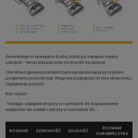
Gwarantuje to specjalna śruba, którą po zapięciu należy
zakręcić - teraz bezpiecznie można iść na spacer.
Obrotowa głowica karabińczyka sprawdzi się przy szybkim
podpinaniu pod obrożę. Wygoda podpięcia i to bez skręconej i
zaplątanej smyczy!
Róż rządzi!
*Uwaga: zapięcie smyczy w rozmiarze XS dopasowane
wyłącznie do szelek i obroży w rozmiarze XS.
ROZMIAR
ROZMIAR
SZEROKOŚĆ
DŁUGOŚĆ
KARABIŃCZYKA