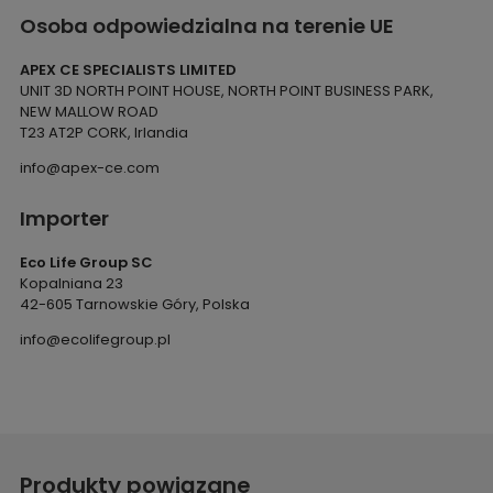
Osoba odpowiedzialna na terenie UE
APEX CE SPECIALISTS LIMITED
UNIT 3D NORTH POINT HOUSE, NORTH POINT BUSINESS PARK,
NEW MALLOW ROAD
T23 AT2P CORK, Irlandia
info@apex-ce.com
Importer
Eco Life Group SC
Kopalniana 23
42-605 Tarnowskie Góry, Polska
info@ecolifegroup.pl
Produkty powiązane