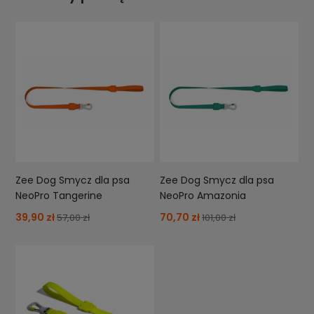
Zee Dog Smycz dla psa
Zee Dog Smycz dla psa
NeoPro Tangerine
NeoPro Amazonia
39,90 zł
70,70 zł
57,00 zł
101,00 zł