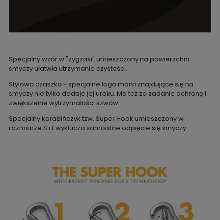
Specjalny wzór w "zygzaki" umieszczony na powierzchni
smyczy ułatwia utrzymanie czystości.
Stylowa czaszka - specjalne logo marki znajdujące się na
smyczy nie tylko dodaje jej uroku. Ma też za zadanie ochronę i
zwiększenie wytrzymałości szwów.
Specjalny karabińczyk tzw. Super Hook umieszczony w
rozmiarze S i L wyklucza samoistne odpięcie się smyczy.