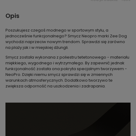
Opis
Poszukujesz czegoś modnego w sportowym stylu, a
jednocześnie funkcjonalnego? Smycz Neopro marki Zee Dog
wychodzi naprzeciw nowym trendom. Sprawdzi się zarówno
na plaży jak i w miejskiej dżungli.
Smycz została wykonana z poliestru tetetonowego - materiału
miękkiego, wygodnego i wytrzymałego. By zapewnić jednak
funkcjonalność została ona pokryta specjalnym tworzywem -
NeoPro. Dzięki niemu smycz sprawdzi się w zmiennych
warunkach atmosferycznych. Dodatkowo tworzywo te
zwiększa odporność na uszkodzenia i zadrapania.