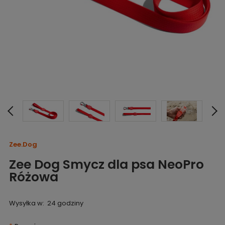
Zee.Dog
Zee Dog Smycz dla psa NeoPro
Różowa
Wysyłka w:
24 godziny