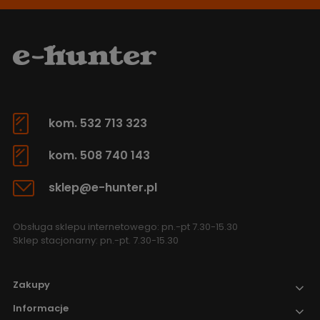
kom. 532 713 323
kom. 508 740 143
sklep@e-hunter.pl
Obsługa sklepu internetowego: pn.-pt 7.30-15.30
Sklep stacjonarny: pn.-pt. 7.30-15.30
Zakupy
Informacje