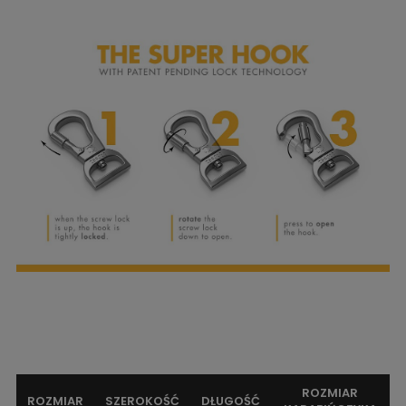
ROZMIAR
ROZMIAR
SZEROKOŚĆ
DŁUGOŚĆ