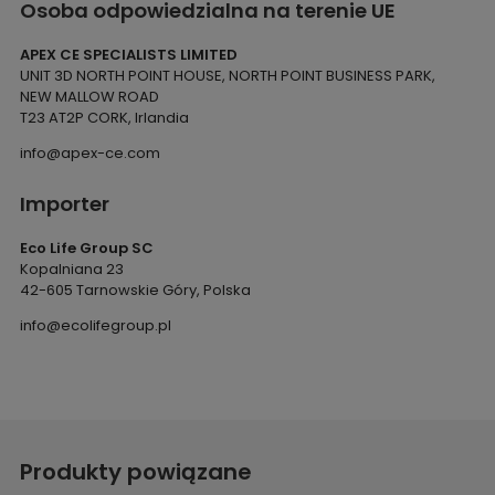
Osoba odpowiedzialna na terenie UE
APEX CE SPECIALISTS LIMITED
UNIT 3D NORTH POINT HOUSE, NORTH POINT BUSINESS PARK,
NEW MALLOW ROAD
T23 AT2P CORK, Irlandia
info@apex-ce.com
Importer
Eco Life Group SC
Kopalniana 23
42-605 Tarnowskie Góry, Polska
info@ecolifegroup.pl
Produkty powiązane