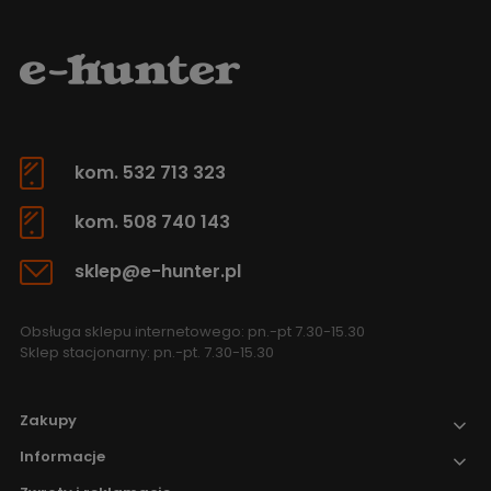
kom. 532 713 323
kom. 508 740 143
sklep@e-hunter.pl
Obsługa sklepu internetowego: pn.-pt 7.30-15.30
Sklep stacjonarny: pn.-pt. 7.30-15.30
Zakupy
Informacje