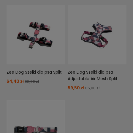
Zee Dog Szelki dla psa Split
Zee Dog Szelki dla psa
Adjustable Air Mesh Split
64,40 zł
92,00 zł
59,50 zł
85,00 zł