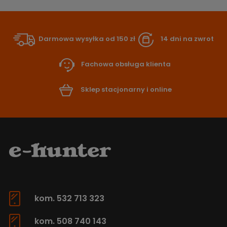
Darmowa wysyłka od 150 zł
14 dni na zwrot
Fachowa obsługa klienta
Sklep stacjonarny i online
kom. 532 713 323
kom. 508 740 143