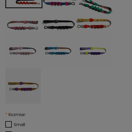
*
Rozmiar:
Small