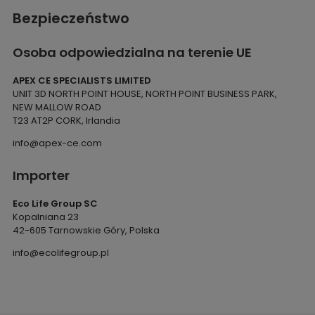
Bezpieczeństwo
Osoba odpowiedzialna na terenie UE
APEX CE SPECIALISTS LIMITED
UNIT 3D NORTH POINT HOUSE, NORTH POINT BUSINESS PARK,
NEW MALLOW ROAD
T23 AT2P CORK, Irlandia
info@apex-ce.com
Importer
Eco Life Group SC
Kopalniana 23
42-605 Tarnowskie Góry, Polska
info@ecolifegroup.pl