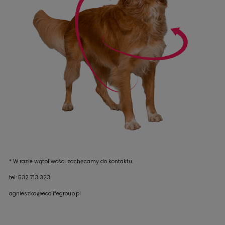
* W razie wątpliwości zachęcamy do kontaktu.
tel: 532 713 323
agnieszka@ecolifegroup.pl