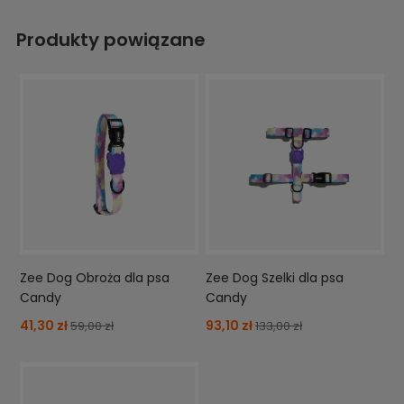
Produkty powiązane
Zee Dog Obroża dla psa
Zee Dog Szelki dla psa
Candy
Candy
41,30 zł
93,10 zł
59,00 zł
133,00 zł