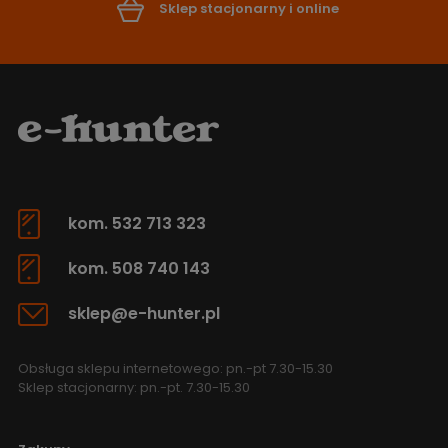
Sklep stacjonarny i online
kom. 532 713 323
kom. 508 740 143
sklep@e-hunter.pl
Obsługa sklepu internetowego: pn.-pt 7.30-15.30
Sklep stacjonarny: pn.-pt. 7.30-15.30