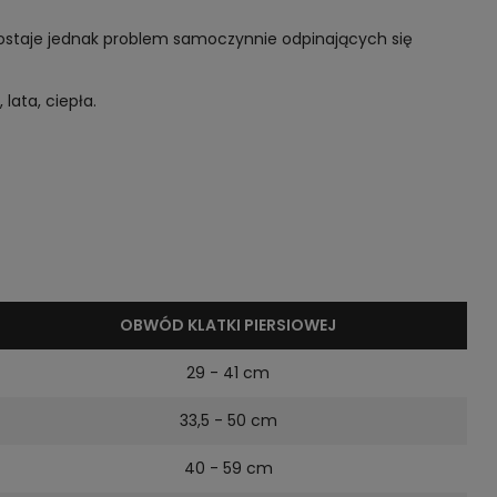
 zostaje jednak problem samoczynnie odpinających się
lata, ciepła.
OBWÓD KLATKI PIERSIOWEJ
29 - 41 cm
33,5 - 50 cm
40 - 59 cm