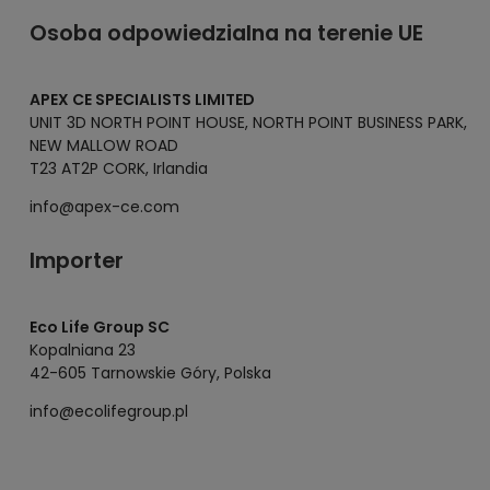
Osoba odpowiedzialna na terenie UE
APEX CE SPECIALISTS LIMITED
UNIT 3D NORTH POINT HOUSE, NORTH POINT BUSINESS PARK,
NEW MALLOW ROAD
T23 AT2P CORK, Irlandia
info@apex-ce.com
Importer
Eco Life Group SC
Kopalniana 23
42-605 Tarnowskie Góry, Polska
info@ecolifegroup.pl