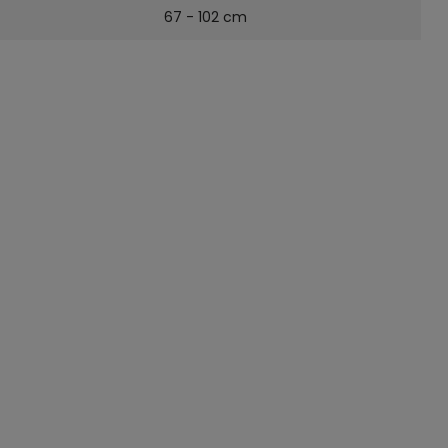
67 - 102 cm