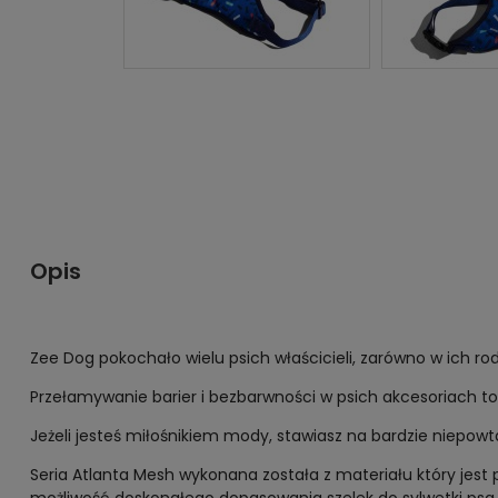
Opis
Zee Dog pokochało wielu psich właścicieli, zarówno w ich rod
Przełamywanie barier i bezbarwności w psich akcesoriach t
Jeżeli jesteś miłośnikiem mody, stawiasz na bardzie niepowt
Seria Atlanta Mesh wykonana została z materiału który jest p