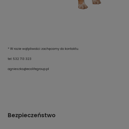
* W razie wątpliwości zachęcamy do kontaktu.
tel: 532 713 323
agnieszka@ecolifegroup.pl
Bezpieczeństwo