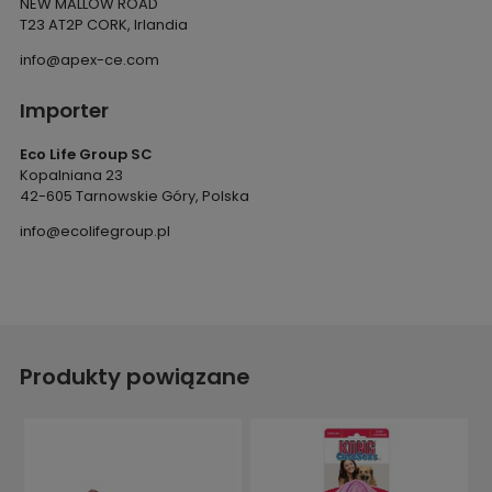
NEW MALLOW ROAD
T23 AT2P CORK, Irlandia
info@apex-ce.com
Importer
Eco Life Group SC
Kopalniana 23
42-605 Tarnowskie Góry, Polska
info@ecolifegroup.pl
Produkty powiązane