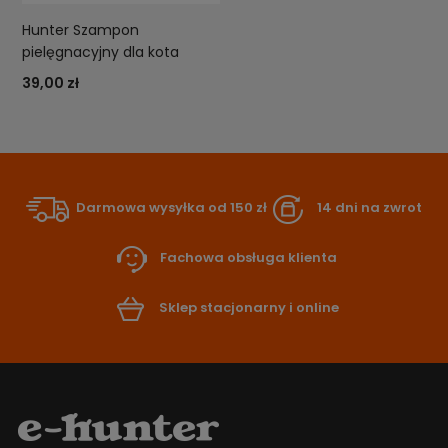
Hunter Szampon
pielęgnacyjny dla kota
39,00 zł
Darmowa wysyłka od 150 zł
14 dni na zwrot
Fachowa obsługa klienta
Sklep stacjonarny i online