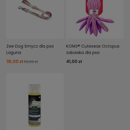
Zee Dog Smycz dla psa
KONG® Cuteseas Octopus
Laguna
zabawka dla psa
35,00 zł
41,00 zł
50,00 zł