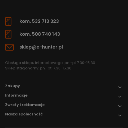
kom. 532 713 323
kom. 508 740 143
sklep@e-hunter.pl
Obsługa sklepu internetowego: pn.-pt 7.30-15.30
Sklep stacjonarny: pn.-pt. 7.30-15.30
Zakupy
Informacje
Zwroty i reklamacje
Nasza społeczność