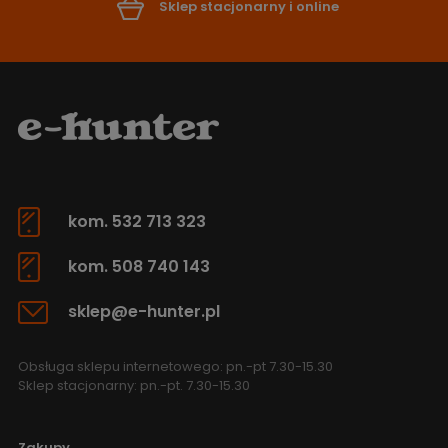
Sklep stacjonarny i online
kom. 532 713 323
kom. 508 740 143
sklep@e-hunter.pl
Obsługa sklepu internetowego: pn.-pt 7.30-15.30
Sklep stacjonarny: pn.-pt. 7.30-15.30
Zakupy