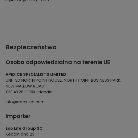
agnieszka@ecolifegroup.pl
Bezpieczeństwo
Osoba odpowiedzialna na terenie UE
APEX CE SPECIALISTS LIMITED
UNIT 3D NORTH POINT HOUSE, NORTH POINT BUSINESS PARK,
NEW MALLOW ROAD
T23 AT2P CORK, Irlandia
info@apex-ce.com
Importer
Eco Life Group SC
Kopalniana 23