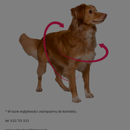
* W razie wątpliwości zachęcamy do kontaktu.
tel: 532 713 323