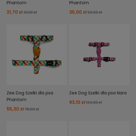
Phantom
Phantom
21,70 zł
35,00 zł
31,00 zł
50,00 zł
Zee Dog Szelki dla psa
Zee Dog Szelki dla psa Nara
Phantom
93,10 zł
133,00 zł
55,30 zł
79,00 zł