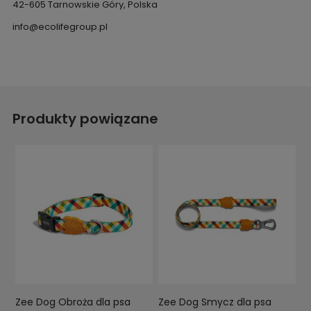
42-605 Tarnowskie Góry, Polska
info@ecolifegroup.pl
Produkty powiązane
Zee Dog Obroża dla psa
Zee Dog Smycz dla psa