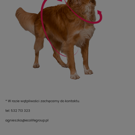
* W razie wątpliwości zachęcamy do kontaktu.
tel: 532 713 323
agnieszka@ecolifegroup.pl