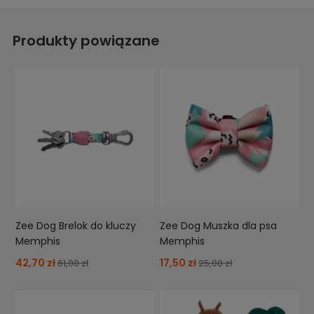
Produkty powiązane
Zee Dog Brelok do kluczy
Zee Dog Muszka dla psa
Memphis
Memphis
42,70 zł
17,50 zł
61,00 zł
25,00 zł