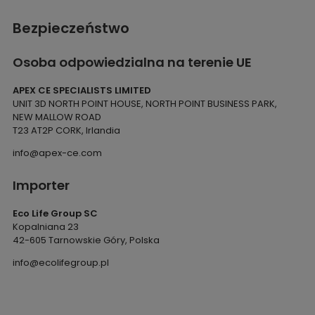
Bezpieczeństwo
Osoba odpowiedzialna na terenie UE
APEX CE SPECIALISTS LIMITED
UNIT 3D NORTH POINT HOUSE, NORTH POINT BUSINESS PARK,
NEW MALLOW ROAD
T23 AT2P CORK, Irlandia
info@apex-ce.com
Importer
Eco Life Group SC
Kopalniana 23
42-605 Tarnowskie Góry, Polska
info@ecolifegroup.pl