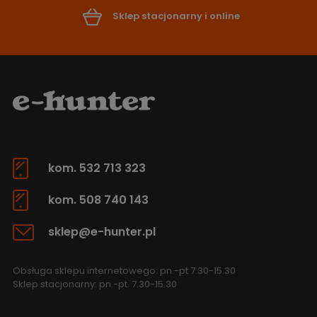
Sklep stacjonarny i online
kom. 532 713 323
kom. 508 740 143
sklep@e-hunter.pl
Obsługa sklepu internetowego: pn.-pt 7.30-15.30
Sklep stacjonarny: pn.-pt. 7.30-15.30