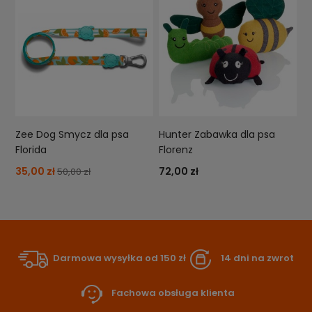
Zee Dog Smycz dla psa
Hunter Zabawka dla psa
Florida
Florenz
35,00 zł
72,00 zł
50,00 zł
Darmowa wysyłka od 150 zł
14 dni na zwrot
Fachowa obsługa klienta