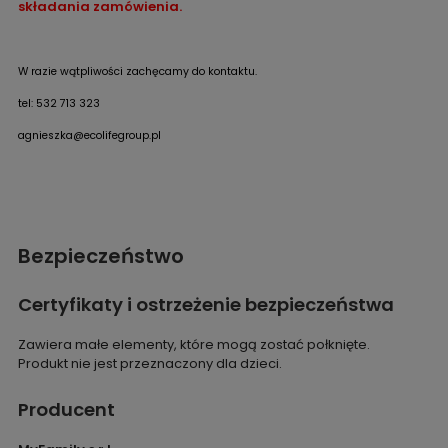
składania zamówienia.
W razie wątpliwości zachęcamy do kontaktu.
tel: 532 713 323
agnieszka@ecolifegroup.pl
Bezpieczeństwo
Certyfikaty i ostrzeżenie bezpieczeństwa
Zawiera małe elementy, które mogą zostać połknięte.
Produkt nie jest przeznaczony dla dzieci.
Producent