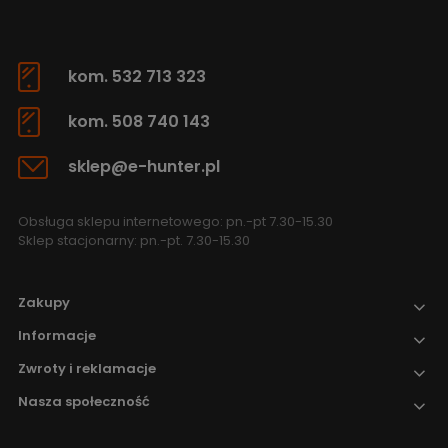
kom. 532 713 323
kom. 508 740 143
sklep@e-hunter.pl
Obsługa sklepu internetowego: pn.-pt 7.30-15.30
Sklep stacjonarny: pn.-pt. 7.30-15.30
Zakupy
Informacje
Zwroty i reklamacje
Nasza społeczność