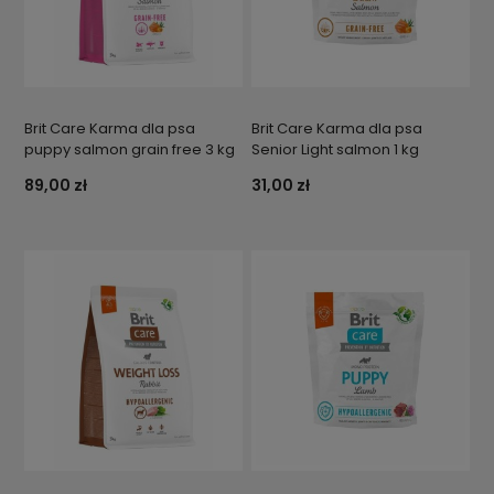
Brit Care Karma dla psa
Brit Care Karma dla psa
puppy salmon grain free 3 kg
Senior Light salmon 1 kg
89,00 zł
31,00 zł