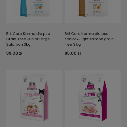
Brit Care Karma dla psa
Brit Care Karma dla psa
Grain-Free Junior Large
senior & light salmon grain
Salamon 3kg
free 3 kg
89,00 zł
85,00 zł