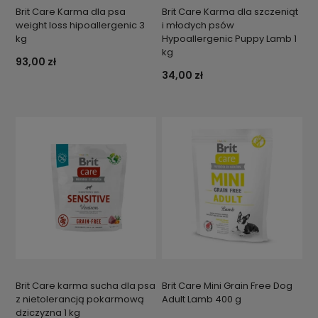
Brit Care Karma dla psa
Brit Care Karma dla szczeniąt
weight loss hipoallergenic 3
i młodych psów
kg
Hypoallergenic Puppy Lamb 1
kg
93,00 zł
34,00 zł
Brit Care karma sucha dla psa
Brit Care Mini Grain Free Dog
z nietolerancją pokarmową
Adult Lamb 400 g
dziczyzna 1 kg