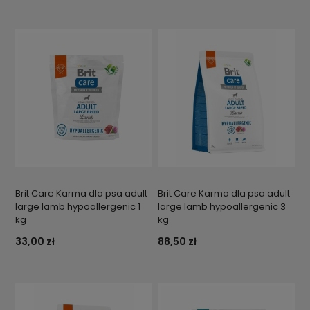
Brit Care Karma dla psa adult
Brit Care Karma dla psa adult
large lamb hypoallergenic 1
large lamb hypoallergenic 3
kg
kg
33,00 zł
88,50 zł