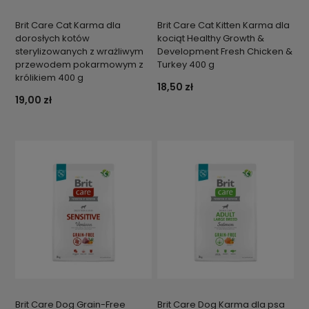
Brit Care Cat Karma dla
Brit Care Cat Kitten Karma dla
dorosłych kotów
kociąt Healthy Growth &
sterylizowanych z wrażliwym
Development Fresh Chicken &
przewodem pokarmowym z
Turkey 400 g
królikiem 400 g
18,50 zł
19,00 zł
Brit Care Dog Grain-Free
Brit Care Dog Karma dla psa