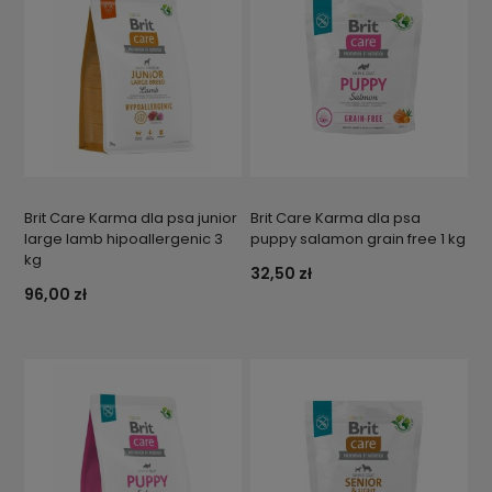
Brit Care Karma dla psa junior
Brit Care Karma dla psa
large lamb hipoallergenic 3
puppy salamon grain free 1 kg
kg
32,50 zł
96,00 zł