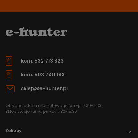
kom. 532 713 323
kom. 508 740 143
sklep@e-hunter.pl
Obsługa sklepu internetowego: pn.-pt 7.30-15.30
Sklep stacjonarny: pn.-pt. 7.30-15.30
Zakupy