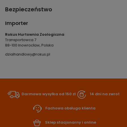
Bezpieczeństwo
Importer
Rokus Hurtownia Zoologiczna
Transportowca 7
88-100 Inowrocław, Polska
dzialhandlowy@rokus.pl
Darmowa wysyłka od 150 zł
14 dni na zwrot
Fachowa obsługa klienta
Sklep stacjonarny i online