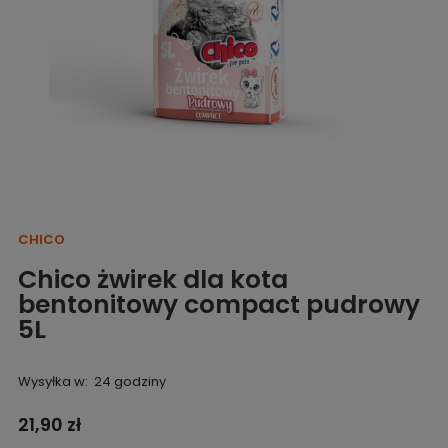
CHICO
Chico żwirek dla kota
bentonitowy compact pudrowy
5L
Wysyłka w:
24 godziny
21,90 zł