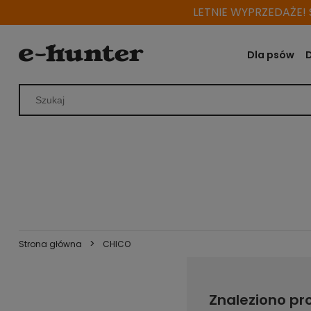
LETNIE WYPRZEDAŻE! S
Dla psów
>
Strona główna
CHICO
Znaleziono pr