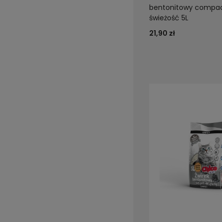
bentonitowy compac
świeżość 5L
21,90 zł