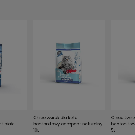
Chico żwirek dla kota
Chico żwire
t białe
bentonitowy compact naturalny
bentonitow
10L
5L