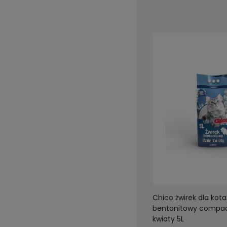
Chico żwirek dla kota
bentonitowy compac
kwiaty 5L