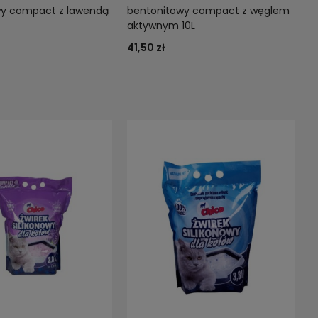
wy compact z lawendą
bentonitowy compact z węglem
aktywnym 10L
41,50 zł