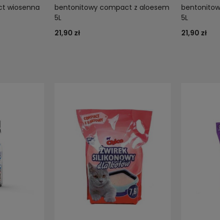
t wiosenna
bentonitowy compact z aloesem
bentonito
5L
5L
21,90 zł
21,90 zł