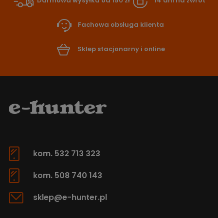
Darmowa wysyłka od 150 zł
14 dni na zwrot
Fachowa obsługa klienta
Sklep stacjonarny i online
kom. 532 713 323
kom. 508 740 143
sklep@e-hunter.pl