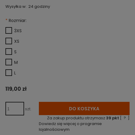
Wysyłka w:
24 godziny
*
Rozmiar:
3XS
XS
S
M
L
119,00 zł
DO KOSZYKA
szt.
Za zakup produktu otrzymasz
39
pkt
[
?
]
Dowiedz się więcej o
programie
lojalnościowym