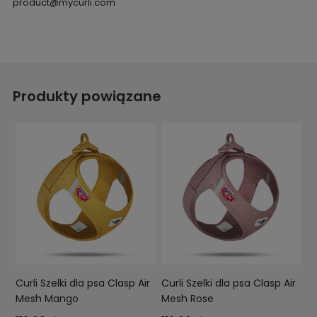
product@mycurli.com
Produkty powiązane
Curli Szelki dla psa Clasp Air
Curli Szelki dla psa Clasp Air
Mesh Mango
Mesh Rose