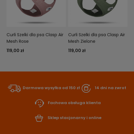
Curli Szelki dla psa Clasp Air
Curli Szelki dla psa Clasp Air
Mesh Rose
Mesh Zielone
119,00 zł
119,00 zł
Darmowa wysyłka od 150 zł
14 dni na zwrot
Fachowa obsługa klienta
Sklep stacjonarny i online