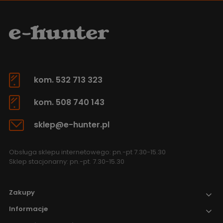
kom. 532 713 323
kom. 508 740 143
sklep@e-hunter.pl
Obsługa sklepu internetowego: pn.-pt 7.30-15.30
Sklep stacjonarny: pn.-pt. 7.30-15.30
Zakupy
Informacje