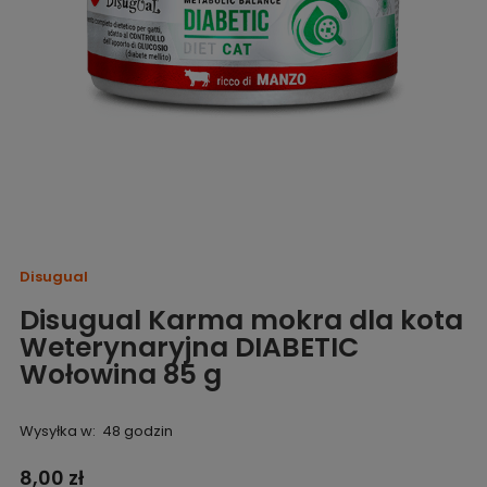
Disugual
Disugual Karma mokra dla kota
Weterynaryjna DIABETIC
Wołowina 85 g
Wysyłka w:
48 godzin
8,00 zł