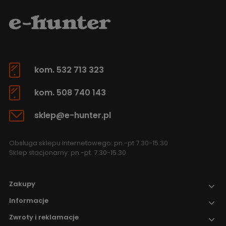
kom. 532 713 323
kom. 508 740 143
sklep@e-hunter.pl
Obsługa sklepu internetowego: pn.-pt 7.30-15.30
Sklep stacjonarny: pn.-pt. 7.30-15.30
Zakupy
Informacje
Zwroty i reklamacje