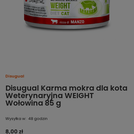
Disugual
Disugual Karma mokra dla kota
Weterynaryjna WEIGHT
Wołowina 85 g
Wysyłka w:
48 godzin
8,00 zł