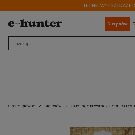
LETNIE WYPRZEDAŻE! S
Dla psów
>
>
Strona główna
Dla psów
Flamingo Przysmaki Hapki dla psa