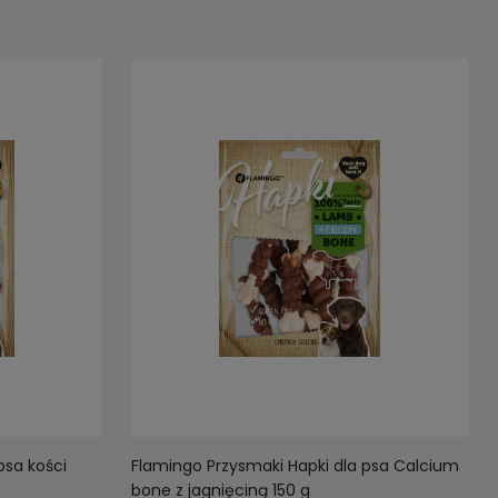
psa kości
Flamingo Przysmaki Hapki dla psa Calcium
bone z jagnięciną 150 g