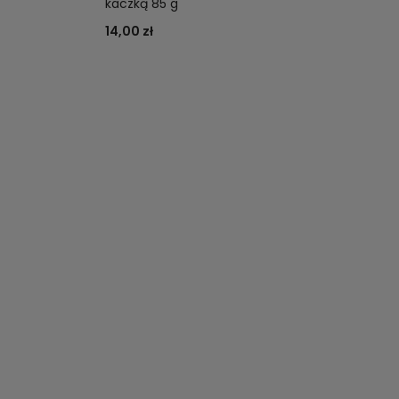
kaczką 85 g
14,00 zł