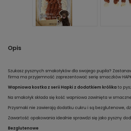
Opis
Szukasz pysznych smakołyków dla swojego pupila? Zastanawia
firma ma przyjemność zaprezentować serię smaczków HAPKI. 
Wapniowa kostka z serii Hapki z dodatkiem królika
to pys
Na smakołyk składa się kość wapniowa zawinięta w smaczne 
Przysmaki nie zawierają dodatku cukru i są bezglutenowe, dz
Zawartość opakowania idealnie sprawdzi się jako pyszny do
Bezglutenowe