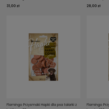
31,00 zł
28,00 zł
Flamingo Przysmaki Hapki dla psa talarki z
Flamingo Przy