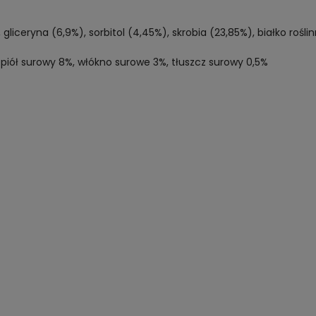
gliceryna (6,9%), sorbitol (4,45%), skrobia (23,85%), białko rośli
opiół surowy 8%, włókno surowe 3%, tłuszcz surowy 0,5%