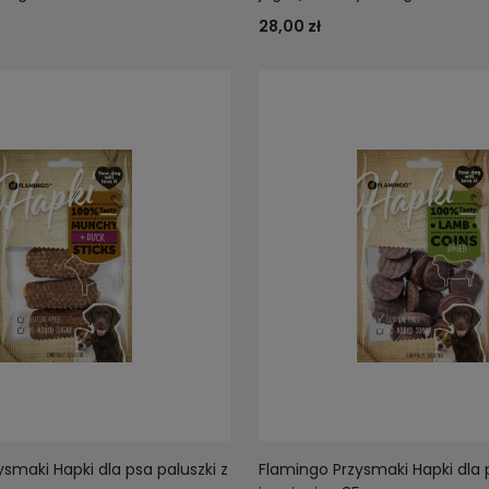
28,00 zł
smaki Hapki dla psa paluszki z
Flamingo Przysmaki Hapki dla p