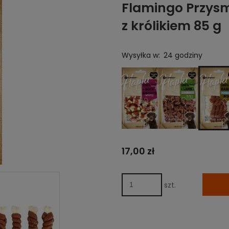
Flamingo Przysm
z królikiem 85 g
Wysyłka w:
24 godziny
17,00 zł
szt.