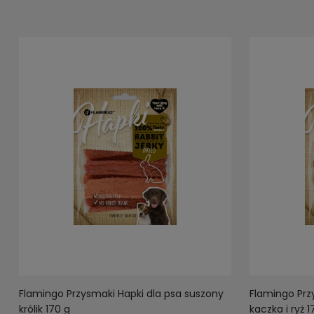
Flamingo Przysmaki Hapki dla psa suszony
Flamingo Prz
królik 170 g
kaczka i ryż 1