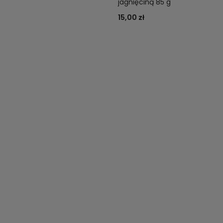
jagnięciną 85 g
15,00 zł