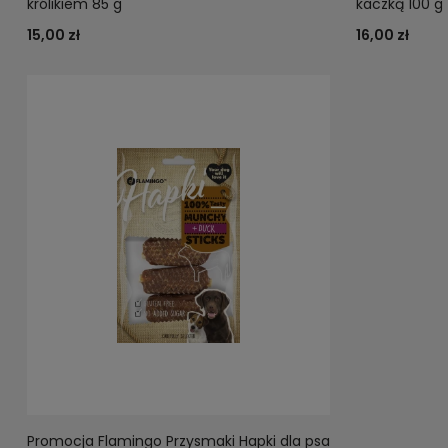
królikiem 85 g
kaczką 100 g
15,00 zł
16,00 zł
Promocja Flamingo Przysmaki Hapki dla psa