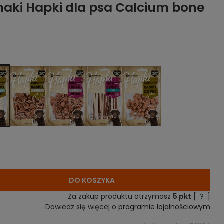
aki Hapki dla psa Calcium bone
DO KOSZYKA
Za zakup produktu otrzymasz
5
pkt
[
?
]
Dowiedz się więcej o
programie lojalnościowym