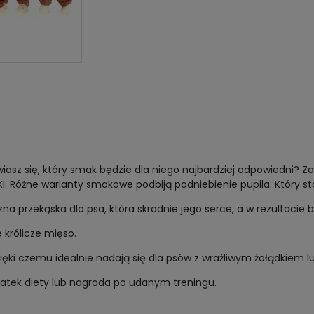
sz się, który smak będzie dla niego najbardziej odpowiedni? Zap
Różne warianty smakowe podbiją podniebienie pupila. Który st
zna przekąska dla psa, która skradnie jego serce, a w rezultacie 
królicze mięso.
ięki czemu idealnie nadają się dla psów z wrażliwym żołądkiem 
datek diety lub nagroda po udanym treningu.