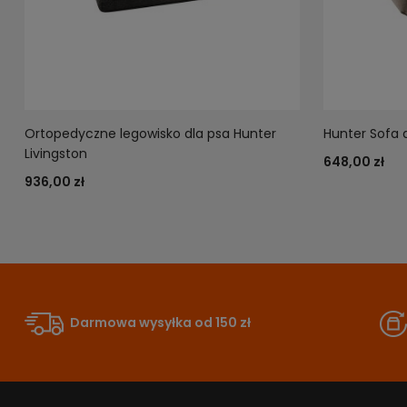
Ortopedyczne legowisko dla psa Hunter
Hunter Sofa 
Livingston
648,00 zł
936,00 zł
Darmowa wysyłka od 150 zł