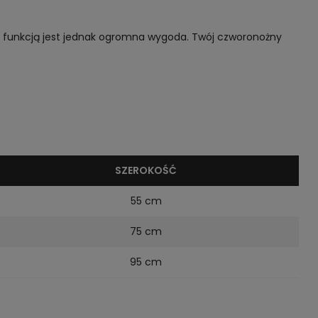
zą funkcją jest jednak ogromna wygoda. Twój czworonożny
SZEROKOŚĆ
55 cm
75 cm
95 cm