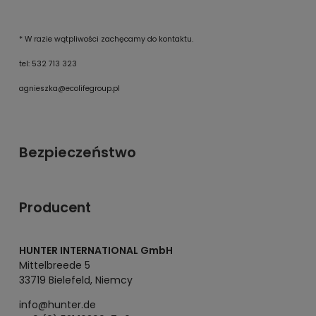
* W razie wątpliwości zachęcamy do kontaktu.
tel: 532 713 323
agnieszka@ecolifegroup.pl
Bezpieczeństwo
Producent
HUNTER INTERNATIONAL GmbH
Mittelbreede 5
33719 Bielefeld, Niemcy
info@hunter.de