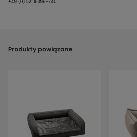
+49 (0) 521 16399-740
Produkty powiązane