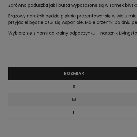
Zarówno poduszka jak i burta wyposażone są w zamek błysk
Brązowy narożnik będzie pięknie prezentował się w wielu m
przyjaciel będzie czuł się wspaniale. Małe drzemki po dniu 
Wybierz się z nami do krainy odpoczynku - narożnik Livingst
ROZMIAR
S
M
L