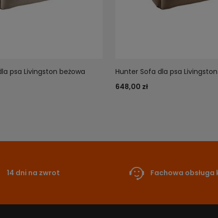
dla psa Livingston beżowa
Hunter Sofa dla psa Livingsto
648,00 zł
14 dni na zwrot
Fachowa obsługa k