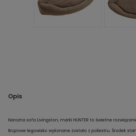
Opis
Narożna sofa Livingston, marki HUNTER to świetne rozwiązan
Brązowe legowisko wykonane zostało z poliestru. Środek sta