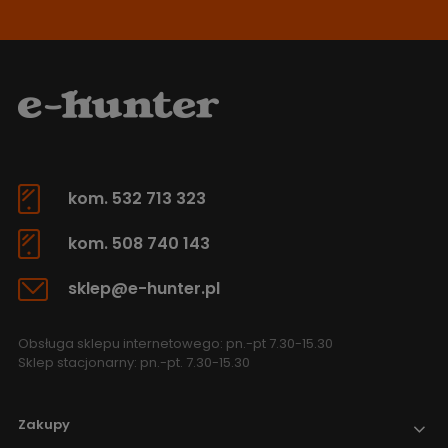
kom. 532 713 323
kom. 508 740 143
sklep@e-hunter.pl
Obsługa sklepu internetowego: pn.-pt 7.30-15.30
Sklep stacjonarny: pn.-pt. 7.30-15.30
Zakupy