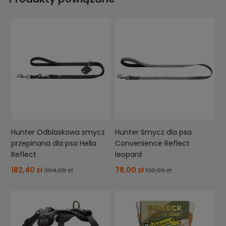
Hunter Odblaskowa smycz
Hunter Smycz dla psa
przepinana dla psa Hella
Convenience Reflect
Reflect
leopard
182,40 zł
78,00 zł
304,00 zł
130,00 zł