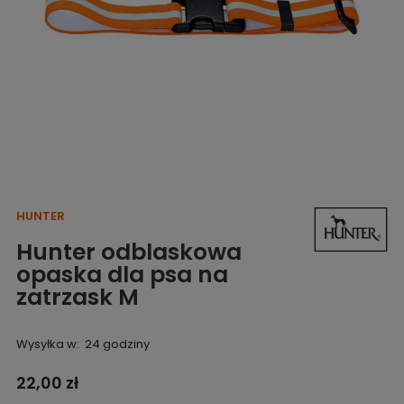
HUNTER
Hunter odblaskowa
opaska dla psa na
zatrzask M
Wysyłka w:
24 godziny
22,00 zł