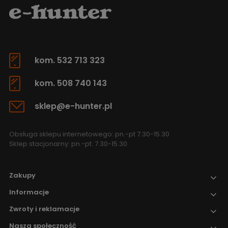
kom. 532 713 323
kom. 508 740 143
sklep@e-hunter.pl
Obsługa sklepu internetowego: pn.-pt 7.30-15.30
Sklep stacjonarny: pn.-pt. 7.30-15.30
Zakupy
Informacje
Zwroty i reklamacje
Nasza społeczność