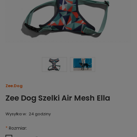
Zee.Dog
Zee Dog Szelki Air Mesh Ella
Wysyłka w:
24 godziny
*
Rozmiar: