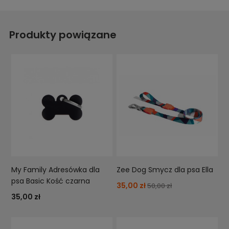
Produkty powiązane
My Family Adresówka dla
Zee Dog Smycz dla psa Ella
psa Basic Kość czarna
35,00 zł
50,00 zł
35,00 zł