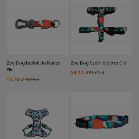
Zee Dog brelok do kluczy
Zee Dog Szelki dla psa Ella
Ella
39,20 zł
56,00 zł
42,70 zł
61,00 zł