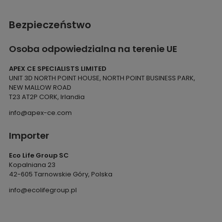
Bezpieczeństwo
Osoba odpowiedzialna na terenie UE
APEX CE SPECIALISTS LIMITED
UNIT 3D NORTH POINT HOUSE, NORTH POINT BUSINESS PARK,
NEW MALLOW ROAD
T23 AT2P CORK, Irlandia
info@apex-ce.com
Importer
Eco Life Group SC
Kopalniana 23
42-605 Tarnowskie Góry, Polska
info@ecolifegroup.pl