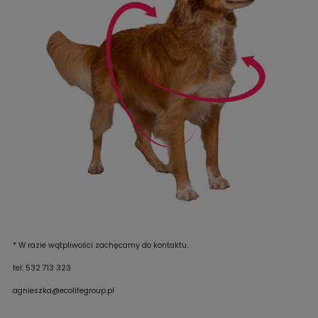
* W razie wątpliwości zachęcamy do kontaktu.
tel: 532 713 323
agnieszka@ecolifegroup.pl