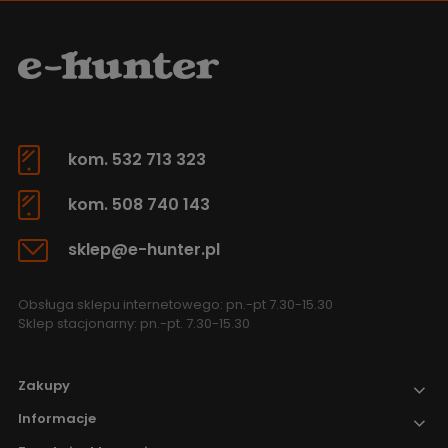
kom. 532 713 323
kom. 508 740 143
sklep@e-hunter.pl
Obsługa sklepu internetowego: pn.-pt 7.30-15.30
Sklep stacjonarny: pn.-pt. 7.30-15.30
Zakupy
Informacje