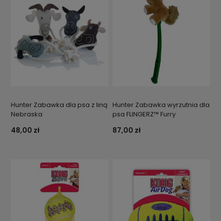
Hunter Zabawka dla psa z liną
Hunter Zabawka wyrzutnia dla
Nebraska
psa FLINGERZ™ Furry
48,00 zł
87,00 zł