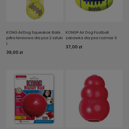
KONG AirDog Squeakair Balls
KONG® Air Dog Football
piłka tenisowa dla psa 2 sztuki
zabawka dla psa rozmiar S
L
37,00 zł
39,00 zł