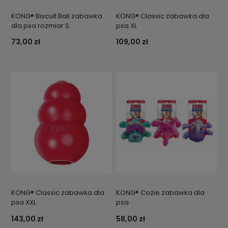
KONG® Biscuit Ball zabawka
KONG® Classic zabawka dla
dla psa rozmiar S
psa XL
73,00 zł
109,00 zł
KONG® Classic zabawka dla
KONG® Cozie zabawka dla
psa XXL
psa
143,00 zł
58,00 zł