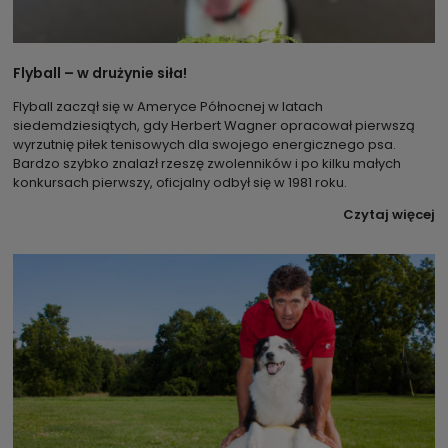
Flyball – w drużynie siła!
Flyball zaczął się w Ameryce Północnej w latach
siedemdziesiątych, gdy Herbert Wagner opracował pierwszą
wyrzutnię piłek tenisowych dla swojego energicznego psa.
Bardzo szybko znalazł rzeszę zwolenników i po kilku małych
konkursach pierwszy, oficjalny odbył się w 1981 roku.
Czytaj więcej