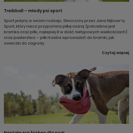
Treibball – młody psi sport
Sport jedyny w swoim rodzaju. Stworzony przez Jana Nijboer’a,
Sport, który nieco przypomina piłkę nożną (potrzebna jest
bramka oraz piłki, najlepiej 8 w dość nietypowych wielkościach)
oraz pasterstwo – piłki trzeba wprowadzić do bramki, jak
owieczki do zagrody.
Czytaj więcej
Nastała era frisbee dla psa!